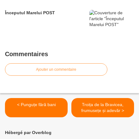
Începutul Marelui POST
Commentaires
Ajouter un commentaire
< Punguțe fără bani
Troița de la Bravicea,
frumusețe și adevăr >
Hébergé par Overblog