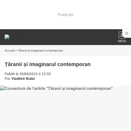
Publicité
MENU
Accueil
» Țăranii și imaginarul contemporan
Țăranii și imaginarul contemporan
Publié le 26/06/2015 à 12:55
Par
Vladimir Bulat