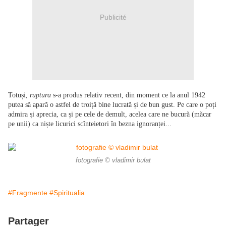
Publicité
Totuși,
ruptura
s-a produs relativ recent, din moment ce la anul 1942
putea să apară o astfel de troiță bine lucrată și de bun gust. Pe care o poți
admira și aprecia, ca și pe cele de demult, acelea care ne bucură (măcar
pe unii) ca niște licurici scînteietori în bezna ignoranței...
fotografie © vladimir bulat
#Fragmente
#Spiritualia
Partager