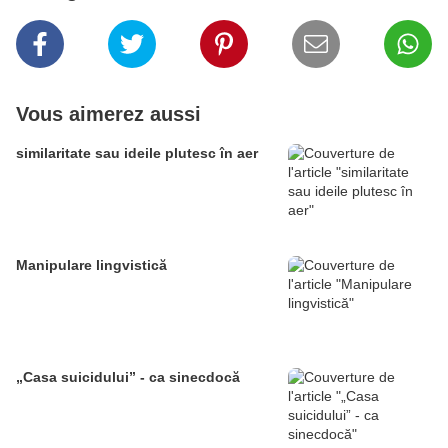
Vous aimerez aussi
similaritate sau ideile plutesc în aer
Manipulare lingvistică
„Casa suicidului” - ca sinecdocă