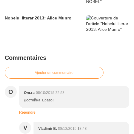
Nobelul literar 2013: Alice Munro
Commentaires
Ajouter un commentaire
О
Ольга
08/10/2015 22:53
Достойна! Браво!
Répondre
V
Vladimir B.
08/12/2015 18:48