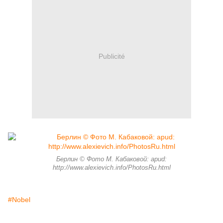
Publicité
Берлин © Фото М. Кабаковой: apud:
http://www.alexievich.info/PhotosRu.html
#Nobel