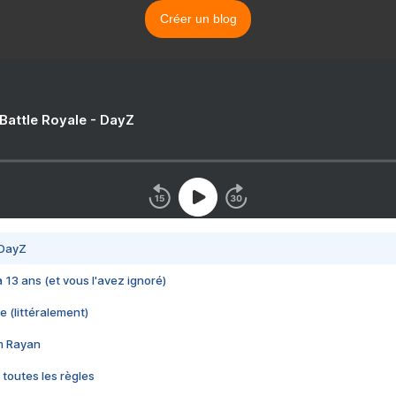
Créer un blog
 Battle Royale - DayZ
 DayZ
 a 13 ans (et vous l'avez ignoré)
e (littéralement)
im Rayan
 toutes les règles