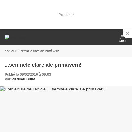
Publicité
MENU
Accueil
» ...semnele clare ale primăverii!
...semnele clare ale primăverii!
Publié le 09/02/2016 à 09:03
Par
Vladimir Bulat