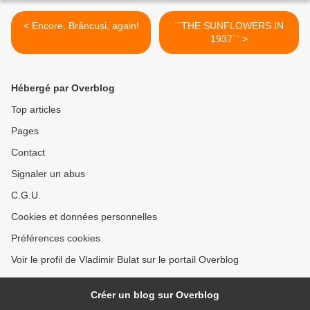
< Encore, Brâncuși, again!
``THE SUNFLOWERS IN
1937`` >
Hébergé par Overblog
Top articles
Pages
Contact
Signaler un abus
C.G.U.
Cookies et données personnelles
Préférences cookies
Voir le profil de Vladimir Bulat sur le portail Overblog
Créer un blog sur Overblog