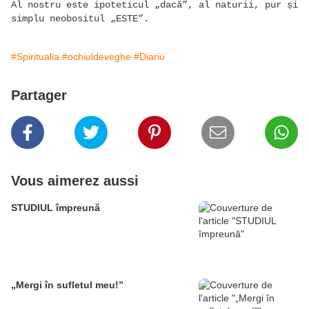
Al nostru este ipoteticul „dacă”, al naturii, pur și
simplu neobositul „ESTE”.
#Spiritualia
#ochiuldeveghe
#Diariu
Partager
Vous aimerez aussi
STUDIUL împreună
„Mergi în sufletul meu!”