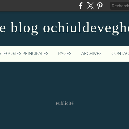
le blog ochiuldevegh
ATÉGORIES PRINCIPALES
PAGES
ARCHIVES
CONTAC
Publicité