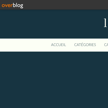
ACCUEIL
CATÉGORIES
C