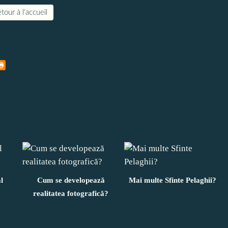
tour à l'accueil
l
Cum se developează
Mai multe Sfinte Pelaghii?
realitatea fotografică?