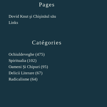
Pages
Dovid Knut şi Chişinăul său
Links
Catégories
Ochiuldeveghe
(475)
Spiritualia
(102)
Oameni Și Chipuri
(95)
Delicii Literare
(67)
Radicalisme
(64)