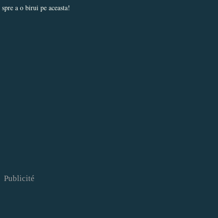
 spre a o birui pe aceasta!
Publicité