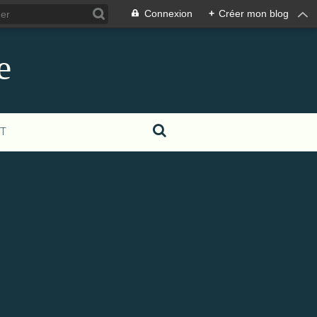
Connexion
+
Créer mon blog
e
T