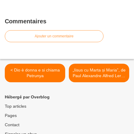
Commentaires
Ajouter un commentaire
< Dio è donna e si chiama
„Iisus cu Marta și Maria”, de
Petrunya
Paul Alexandre Alfred Leroy
>
Hébergé par Overblog
Top articles
Pages
Contact