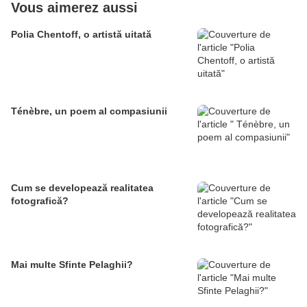
Vous aimerez aussi
Polia Chentoff, o artistă uitată
Ténèbre, un poem al compasiunii
Cum se developează realitatea
fotografică?
Mai multe Sfinte Pelaghii?