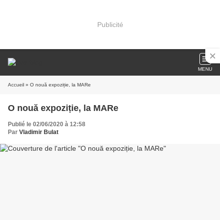
Publicité
MENU
Accueil
» O nouă expoziție, la MARe
O nouă expoziție, la MARe
Publié le 02/06/2020 à 12:58
Par
Vladimir Bulat