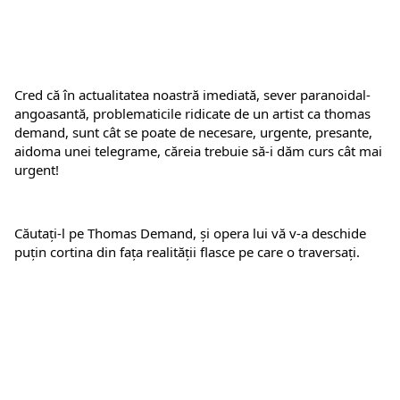
Cred că în actualitatea noastră imediată, sever paranoidal-
angoasantă, problematicile ridicate de un artist ca thomas 
demand, sunt cât se poate de necesare, urgente, presante, 
aidoma unei telegrame, căreia trebuie să-i dăm curs cât mai 
urgent!
Căutați-l pe Thomas Demand, și opera lui vă v-a deschide 
puțin cortina din fața realității flasce pe care o traversați.