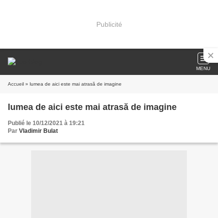
Publicité
MENU
Accueil
» lumea de aici este mai atrasă de imagine
lumea de aici este mai atrasă de imagine
Publié le 10/12/2021 à 19:21
Par
Vladimir Bulat