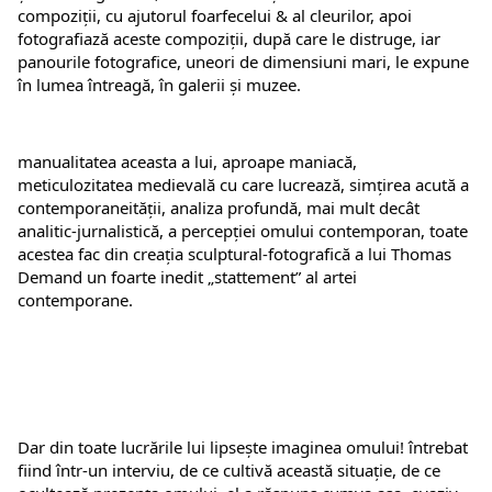
compoziții, cu ajutorul foarfecelui & al cleurilor, apoi 
fotografiază aceste compoziții, după care le distruge, iar 
panourile fotografice, uneori de dimensiuni mari, le expune 
în lumea întreagă, în galerii și muzee.
manualitatea aceasta a lui, aproape maniacă, 
meticulozitatea medievală cu care lucrează, simțirea acută a 
contemporaneității, analiza profundă, mai mult decât 
analitic-jurnalistică, a percepției omului contemporan, toate 
acestea fac din creația sculptural-fotografică a lui Thomas 
Demand un foarte inedit „stattement” al artei 
contemporane.
Dar din toate lucrările lui lipsește imaginea omului! întrebat 
fiind într-un interviu, de ce cultivă această situație, de ce 