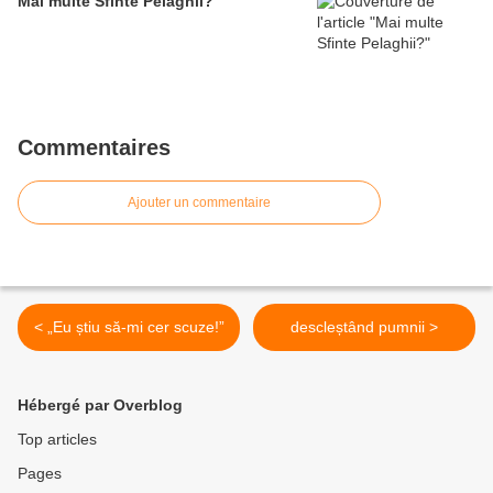
Mai multe Sfinte Pelaghii?
Commentaires
Ajouter un commentaire
< „Eu știu să-mi cer scuze!”
descleștând pumnii >
Hébergé par Overblog
Top articles
Pages