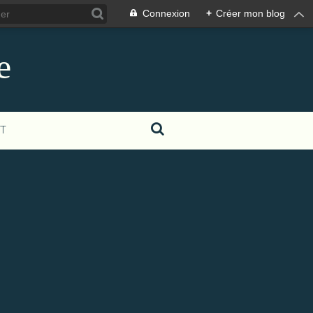
Connexion
+
Créer mon blog
e
T