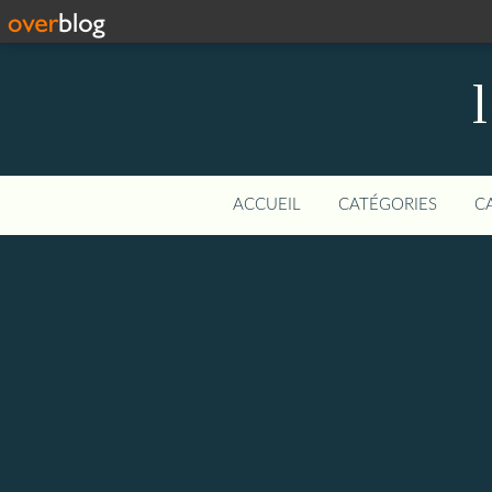
ACCUEIL
CATÉGORIES
C