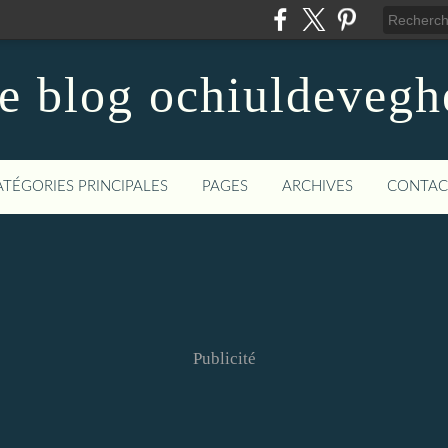
le blog ochiuldevegh
ATÉGORIES PRINCIPALES
PAGES
ARCHIVES
CONTAC
Publicité