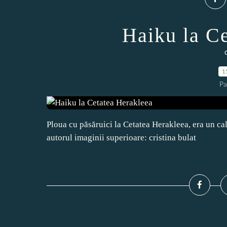
Haiku la C
1
Pa
Ploua cu păsăruici la Cetatea Herakleea, era un cal 
autorul imaginii superioare: cristina bulat