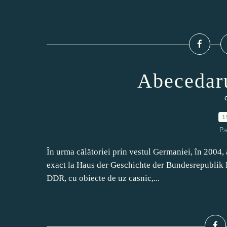
Abecedaru
1
Pa
În urma călătoriei prin vestul Germaniei, în 2004,
exact la Haus der Geschichte der Bundesrepublik D
DDR, cu obiecte de uz casnic,...