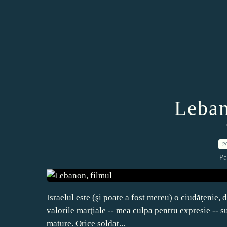
Leban
2
Pa
Israelul este (şi poate a fost mereu) o ciudăţenie, 
valorile marţiale -- mea culpa pentru expresie -- su
mature. Orice soldat...