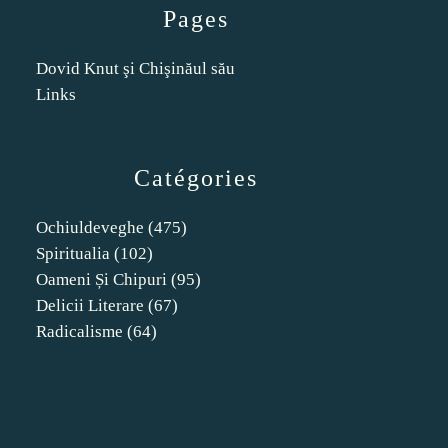
Pages
Dovid Knut şi Chişinăul său
Links
Catégories
Ochiuldeveghe
(475)
Spiritualia
(102)
Oameni Și Chipuri
(95)
Delicii Literare
(67)
Radicalisme
(64)