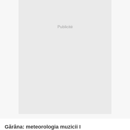
Publicité
Gărâna: meteorologia muzicii I