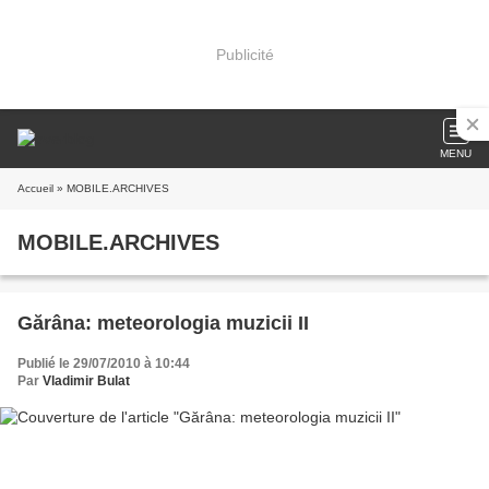
Publicité
MENU
Accueil
» MOBILE.ARCHIVES
MOBILE.ARCHIVES
Gărâna: meteorologia muzicii II
Publié le 29/07/2010 à 10:44
Par
Vladimir Bulat