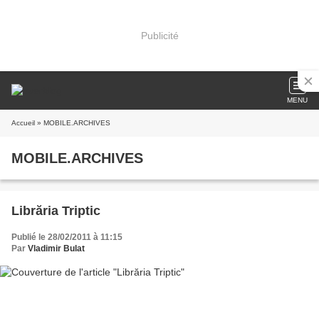
Publicité
MENU
Accueil
» MOBILE.ARCHIVES
MOBILE.ARCHIVES
Librăria Triptic
Publié le 28/02/2011 à 11:15
Par
Vladimir Bulat