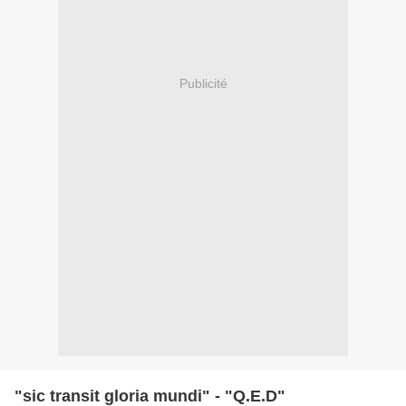
Publicité
"sic transit gloria mundi" - "Q.E.D"