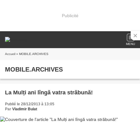
Publicité
MENU
Accueil
» MOBILE.ARCHIVES
MOBILE.ARCHIVES
La Mulți ani lîngă vatra străbună!
Publié le 28/12/2013 à 13:05
Par
Vladimir Bulat