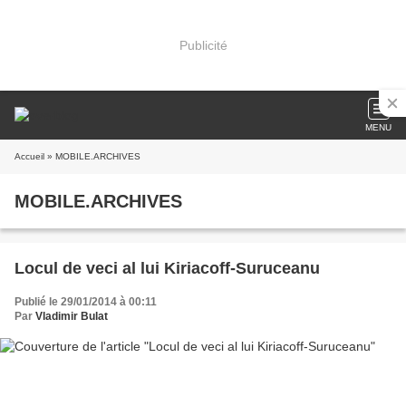
Publicité
MENU
Accueil
» MOBILE.ARCHIVES
MOBILE.ARCHIVES
Locul de veci al lui Kiriacoff-Suruceanu
Publié le 29/01/2014 à 00:11
Par
Vladimir Bulat