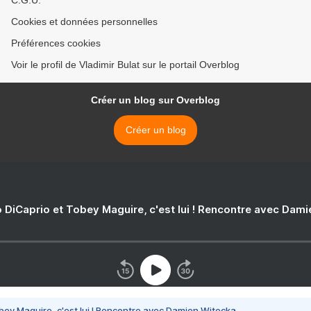
C.G.U.
Cookies et données personnelles
Préférences cookies
Voir le profil de Vladimir Bulat sur le portail Overblog
Créer un blog sur Overblog
Créer un blog
 DiCaprio et Tobey Maguire, c'est lui ! Rencontre avec Dam
bey Maguire, c'est lui ! Rencontre avec Damien Witecka