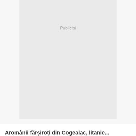
Publicité
Aromânii fărșiroți din Cogealac, litanie...