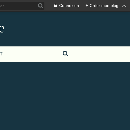
Connexion
+
Créer mon blog
e
T