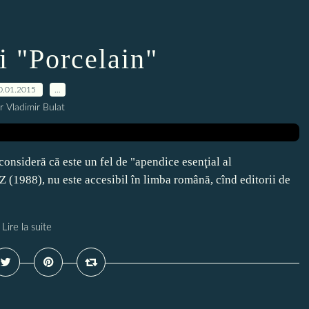
i "Porcelain"
0.01.2015
…
r Vladimir Bulat
consideră că este un fel de "apendice esenţial al
 (1988), nu este accesibil în limba română, cînd editorii de
Lire la suite