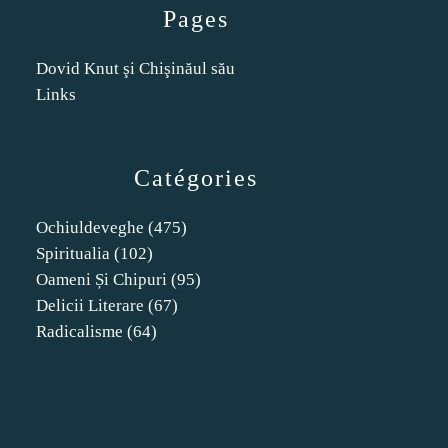
Pages
Dovid Knut şi Chişinăul său
Links
Catégories
Ochiuldeveghe
(475)
Spiritualia
(102)
Oameni Și Chipuri
(95)
Delicii Literare
(67)
Radicalisme
(64)