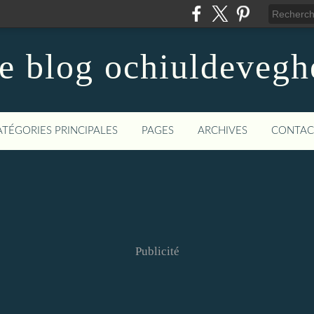
le blog ochiuldevegh
ATÉGORIES PRINCIPALES
PAGES
ARCHIVES
CONTAC
Publicité