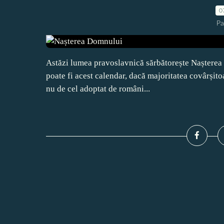
0
Pa
Astăzi lumea pravoslavnică sărbătorește Nașterea D
poate fi acest calendar, dacă majoritatea covârșitoa
nu de cel adoptat de români...