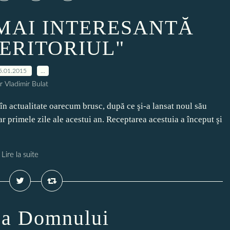
 MAI INTERESANTĂ
TERITORIUL"
5.01.2015
…
r Vladimir Bulat
n actualitate oarecum brusc, după ce şi-a lansat noul său
 primele zile ale acestui an. Receptarea acestuia a început şi
Lire la suite
ea Domnului