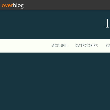
ACCUEIL
CATÉGORIES
C