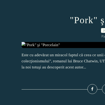
"Pork" ş
2
Pa
Este cu adevărat un miracol faptul că ceea ce unii 
colecţionismului", romanul lui Bruce Chatwin, UTZ
la noi totuşi au descoperit acest autor...