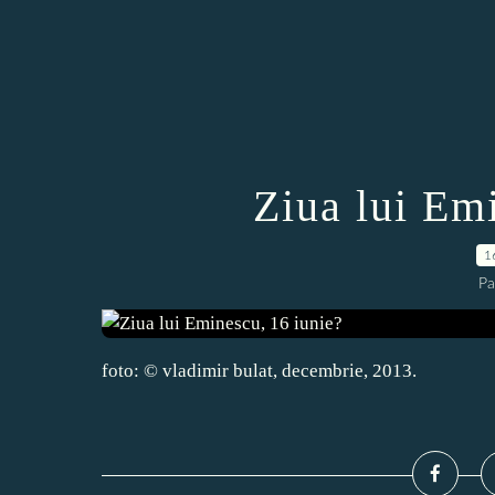
Ziua lui Em
1
Pa
foto: © vladimir bulat, decembrie, 2013.