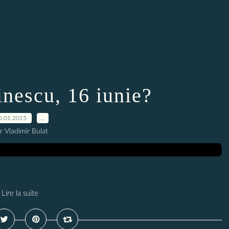
inescu, 16 iunie?
6.01.2015
…
r Vladimir Bulat
Lire la suite