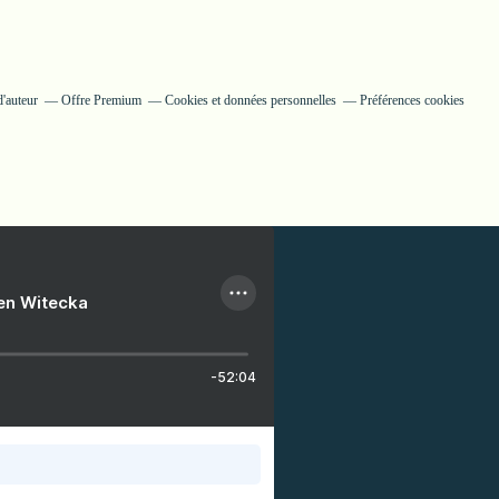
'auteur
Offre Premium
Cookies et données personnelles
Préférences cookies
ien Witecka
-52:04