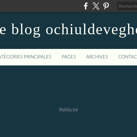
le blog ochiuldevegh
ATÉGORIES PRINCIPALES
PAGES
ARCHIVES
CONTAC
Publicité