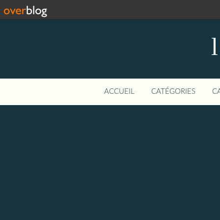
ACCUEIL
CATÉGORIES
C