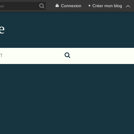
Connexion
+
Créer mon blog
e
T