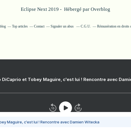
Eclipse Next 2019 - Hébergé par
Overblog
rblog
Top articles
Contact
Signaler un abus
C.G.U.
Rémunération en droits d
 DiCaprio et Tobey Maguire, c'est lui ! Rencontre avec Dam
bey Maguire, c'est lui ! Rencontre avec Damien Witecka