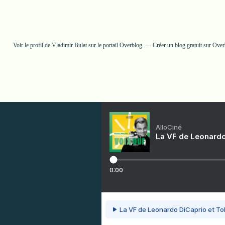
Voir le profil de
Vladimir Bulat
sur le portail Overblog
Créer un blog gratuit sur Ove
AlloCiné
La VF de Leonardo
0:00
La VF de Leonardo DiCaprio et To