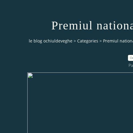
Premiul nationa
le blog ochiuldeveghe
>
Categories
>
Premiul nation
0
Pa