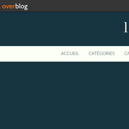
ACCUEIL
CATÉGORIES
C