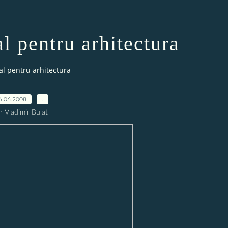
l pentru arhitectura
al pentru arhitectura
6.06.2008
…
r Vladimir Bulat