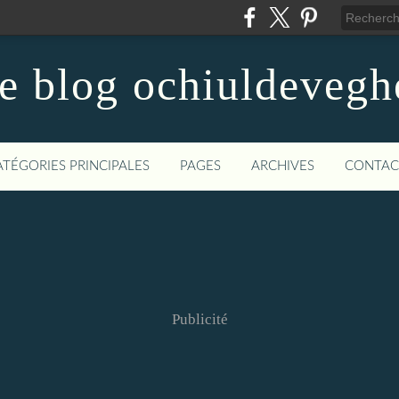
le blog ochiuldevegh
ATÉGORIES PRINCIPALES
PAGES
ARCHIVES
CONTAC
Publicité