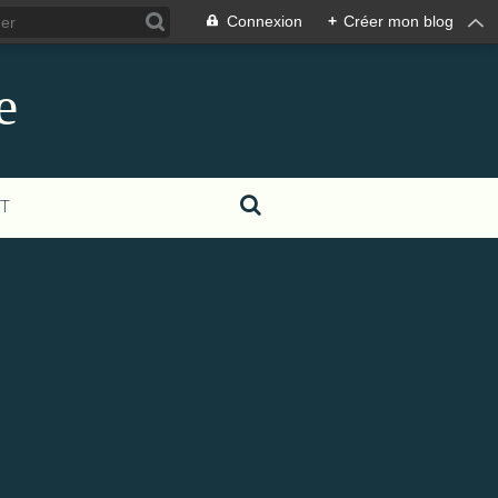
Connexion
+
Créer mon blog
e
T