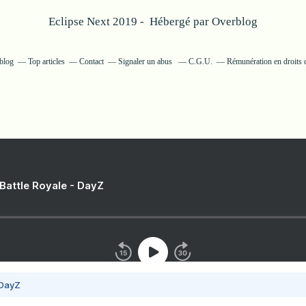
Eclipse Next 2019 - Hébergé par
Overblog
rblog
Top articles
Contact
Signaler un abus
C.G.U.
Rémunération en droits d
 Battle Royale - DayZ
 DayZ