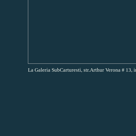
La Galeria SubCarturesti, str.Arthur Verona # 13, i