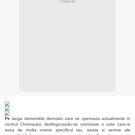
Publicité
Pe
langa dementele demolari care se opereaza actualmente in
centrul Chisinaului, desfingurandu-se voiniceste o urbe care-si
avea de multa vreme
specificul tau
, exista si semne ale