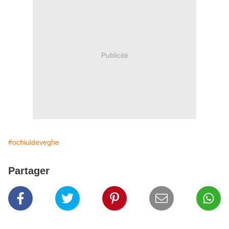
Publicité
#ochiuldeveghe
Partager