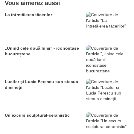
Vous aimerez aussi
La întretăierea tăcerilor
„Unind cele două lumi” - iconostase
bucureștene
Lucifer și Lucia Ferescu sub steaua
dimineții
Un excurs sculptural-ceramistic