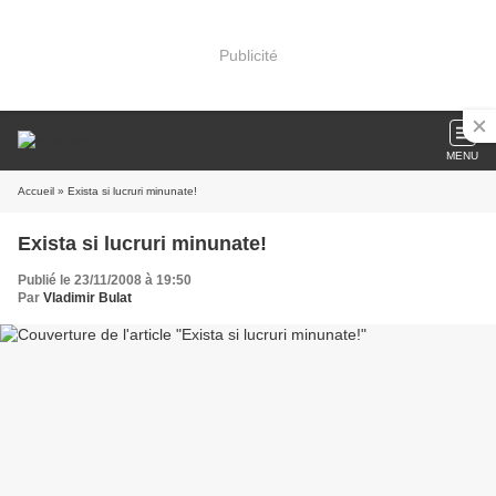
Publicité
MENU
Accueil
» Exista si lucruri minunate!
Exista si lucruri minunate!
Publié le 23/11/2008 à 19:50
Par
Vladimir Bulat