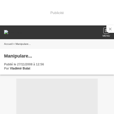
Publicité
MENU
Accueil
» Manipulare...
Manipulare...
Publié le 27/11/2008 à 12:56
Par
Vladimir Bulat