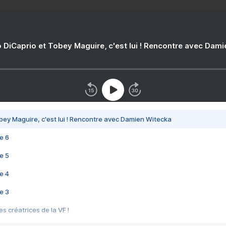
 DiCaprio et Tobey Maguire, c'est lui ! Rencontre avec Dam
bey Maguire, c'est lui ! Rencontre avec Damien Witecka
e 6
e 5
e 4
e 3
s créatrices de la VF !