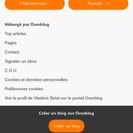
< Noi demolari...
Pianiştii... >
Hébergé par Overblog
Top articles
Pages
Contact
Signaler un abus
C.G.U.
Cookies et données personnelles
Préférences cookies
Voir le profil de Vladimir Bulat sur le portail Overblog
Créer un blog sur Overblog
Créer un blog