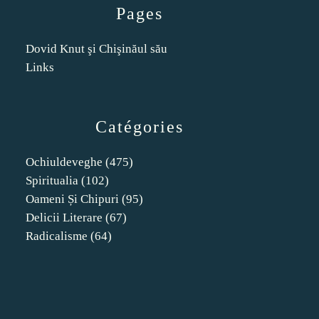
Pages
Dovid Knut şi Chişinăul său
Links
Catégories
Ochiuldeveghe
(475)
Spiritualia
(102)
Oameni Și Chipuri
(95)
Delicii Literare
(67)
Radicalisme
(64)