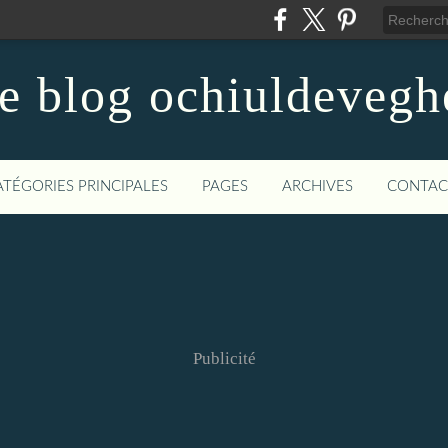
le blog ochiuldevegh
ATÉGORIES PRINCIPALES
PAGES
ARCHIVES
CONTAC
Publicité