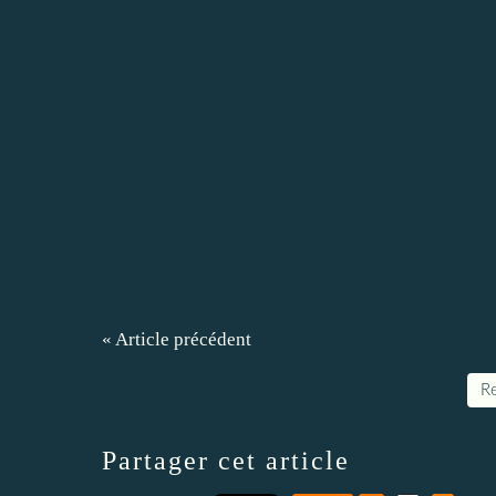
« Article précédent
Re
Partager cet article