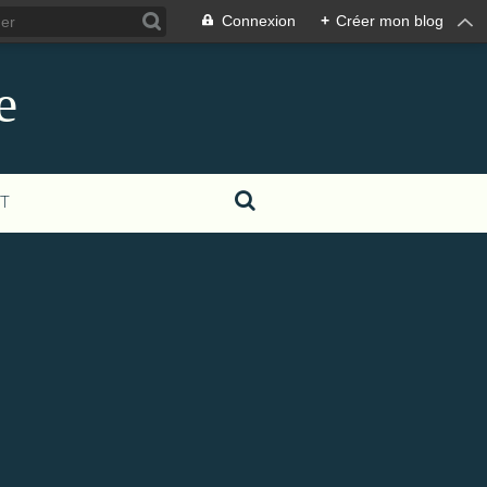
Connexion
+
Créer mon blog
e
T