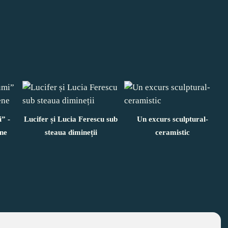
” -
Lucifer și Lucia Ferescu sub
Un excurs sculptural-
ne
steaua dimineții
ceramistic