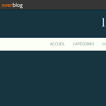
ACCUEIL
CATÉGORIES
C