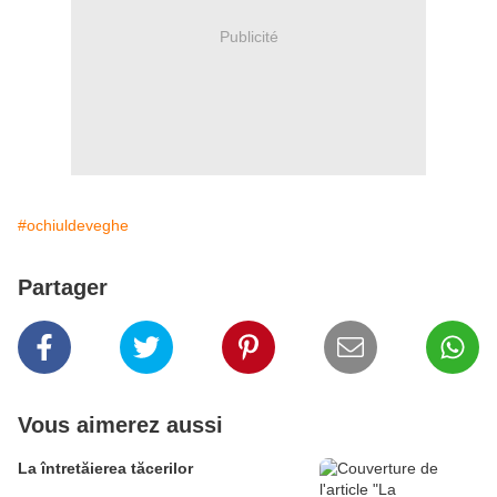
Publicité
#ochiuldeveghe
Partager
Vous aimerez aussi
La întretăierea tăcerilor