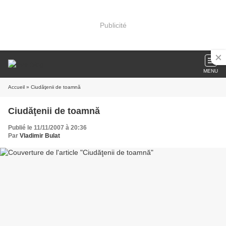
Publicité
MENU
Accueil
» Ciudăţenii de toamnă
Ciudăţenii de toamnă
Publié le 11/11/2007 à 20:36
Par
Vladimir Bulat