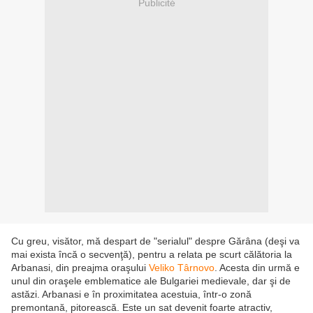
Publicité
Cu greu, visător, mă despart de "serialul" despre Gărâna (deşi va
mai exista încă o secvenţă), pentru a relata pe scurt călătoria la
Arbanasi, din preajma oraşului
Veliko Târnovo
. Acesta din urmă e
unul din oraşele emblematice ale Bulgariei medievale, dar şi de
astăzi. Arbanasi e în proximitatea acestuia, într-o zonă
premontană, pitorească. Este un sat devenit foarte atractiv,