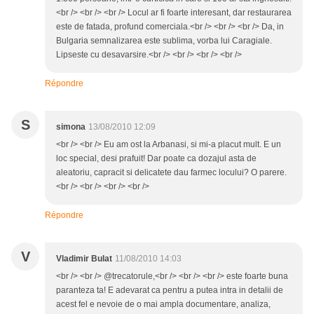
<br /> <br /> <br /> Locul ar fi foarte interesant, dar restaurarea
este de fatada, profund comerciala.<br /> <br /> <br /> Da, in
Bulgaria semnalizarea este sublima, vorba lui Caragiale.
Lipseste cu desavarsire.<br /> <br /> <br /> <br />
Répondre
S
simona
13/08/2010 12:09
<br /> <br /> Eu am ost la Arbanasi, si mi-a placut mult. E un
loc special, desi prafuit! Dar poate ca dozajul asta de
aleatoriu, capracit si delicatete dau farmec locului? O parere.
<br /> <br /> <br /> <br />
Répondre
V
Vladimir Bulat
11/08/2010 14:03
<br /> <br /> @trecatorule,<br /> <br /> <br /> este foarte buna
paranteza ta! E adevarat ca pentru a putea intra in detalii de
acest fel e nevoie de o mai ampla documentare, analiza,