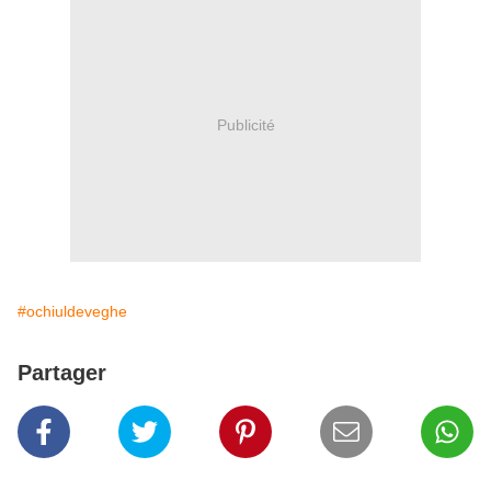
Publicité
#ochiuldeveghe
Partager