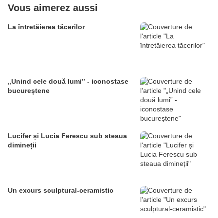
Vous aimerez aussi
La întretăierea tăcerilor
„Unind cele două lumi” - iconostase
bucureștene
Lucifer și Lucia Ferescu sub steaua
dimineții
Un excurs sculptural-ceramistic