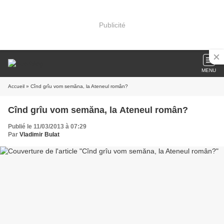
Publicité
MENU
Accueil
» Cînd grîu vom semăna, la Ateneul român?
Cînd grîu vom semăna, la Ateneul român?
Publié le 11/03/2013 à 07:29
Par
Vladimir Bulat