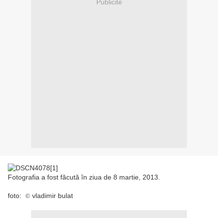
Publicité
Fotografia a fost făcută în ziua de 8 martie, 2013.
foto:
vladimir bulat
©