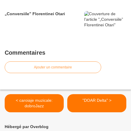
„Conversiile” Florentinei Otari
Commentaires
Ajouter un commentaire
< caroiaje muzicale:
"DOAR Delta" >
dobroJazz
Hébergé par Overblog