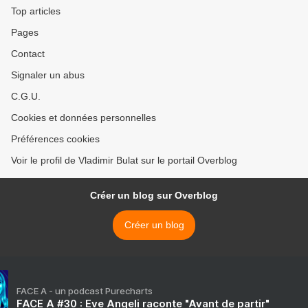
Top articles
Pages
Contact
Signaler un abus
C.G.U.
Cookies et données personnelles
Préférences cookies
Voir le profil de Vladimir Bulat sur le portail Overblog
Créer un blog sur Overblog
Créer un blog
FACE A - un podcast Purecharts
FACE A #30 : Eve Angeli raconte "Avant de partir"