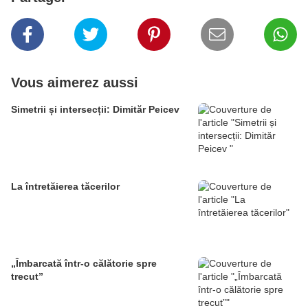
Vous aimerez aussi
Simetrii și intersecții: Dimităr Peicev
La întretăierea tăcerilor
„Îmbarcată într-o călătorie spre
trecut”