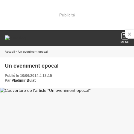
Publicité
MENU
Accueil
» Un eveniment epocal
Un eveniment epocal
Publié le 10/06/2014 à 13:15
Par
Vladimir Bulat