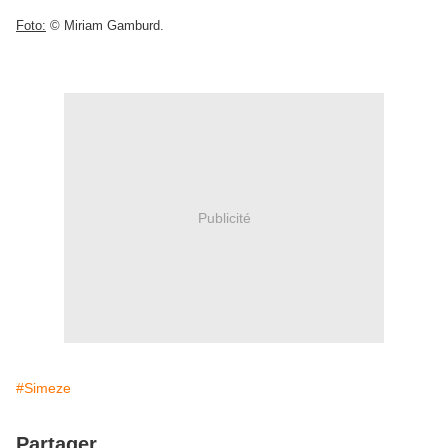
Foto:
© Miriam Gamburd.
Publicité
#Simeze
Partager